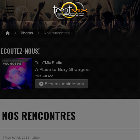
Photos
Nos rencontres
ECOUTEZ-NOUS!
TrenTMix Radio
A Place to Bury Strangers
You Got Me
Ecoutez maintenant
NOS RENCONTRES
14 MARS 2018 - 15:04