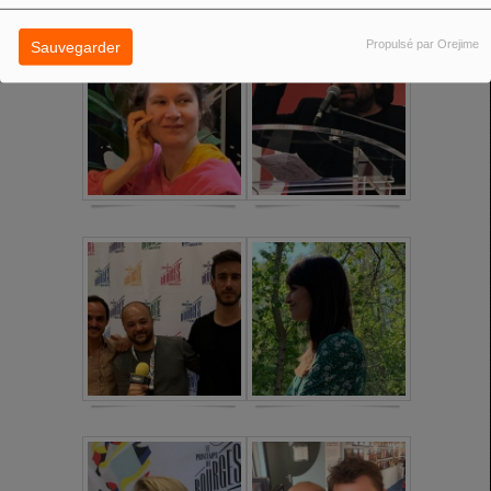
Propulsé par Orejime
Sauvegarder