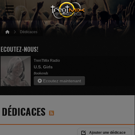
Dédicaces
ECOUTEZ-NOUS!
TrenTMix Radio
U.S. Girls
Bookends
Ecoutez maintenant
DÉDICACES
Ajouter une dédicace