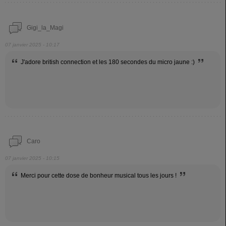
Gigi_la_Magi
07 janvier 2025 - 10:17
J'adore british connection et les 180 secondes du micro jaune :)
Caro
07 janvier 2025 - 10:15
Merci pour cette dose de bonheur musical tous les jours !