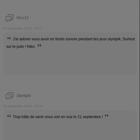
Nico12
03 septembre 2024 - 23:17
J'ai adorer vous avoir en fonds sonore pendant les jeux olympik. Surtout
sur le judo ! Niko.
Starlight
03 septembre 2024 - 23:16
Trop hâte de venir vous voir en vrai le 21 septembre !