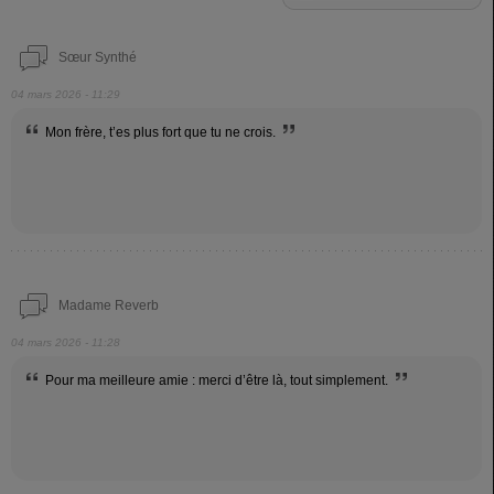
Sœur Synthé
04 mars 2026 - 11:29
Mon frère, t’es plus fort que tu ne crois.
Madame Reverb
04 mars 2026 - 11:28
Pour ma meilleure amie : merci d’être là, tout simplement.