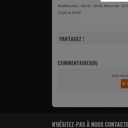
Rediffusions : Mardi - 19:00, Mercredi - 12:
12:00 et 19:00
PARTAGEZ !
COMMENTAIRES(0)
Vous deve
SE 
N'HÉSITEZ-PAS À NOUS CONTACT