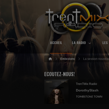
ACCUEIL
LA RADIO
LES
Emissions
La session nouveau
ECOUTEZ-NOUS!
TrenTMix Radio
DorothySlash
TOMBSTONE TOWN