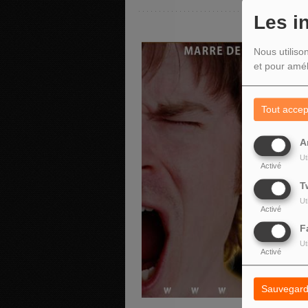
Les i
Nous utiliso
et pour amél
Tout accep
A
Ut
Activé
T
Ut
Activé
F
Ut
Activé
Sauvegard